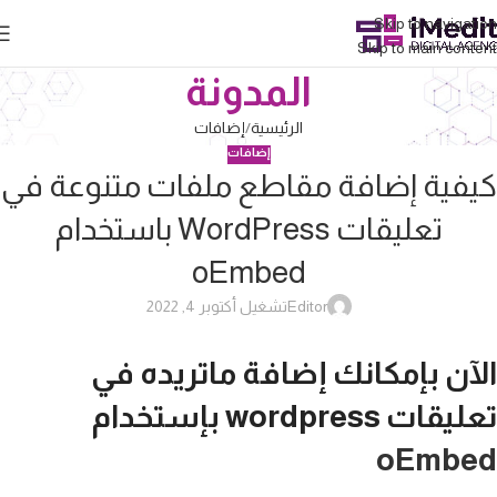
Skip to navigation
Skip to main content
المدونة
الرئيسية
إضافات
إضافات
كيفية إضافة مقاطع ملفات متنوعة في
تعليقات WordPress باستخدام
oEmbed
Editor
تشغيل أكتوبر 4, 2022
الآن بإمكانك إضافة ماتريده في
تعليقات wordpress بإستخدام
oEmbed