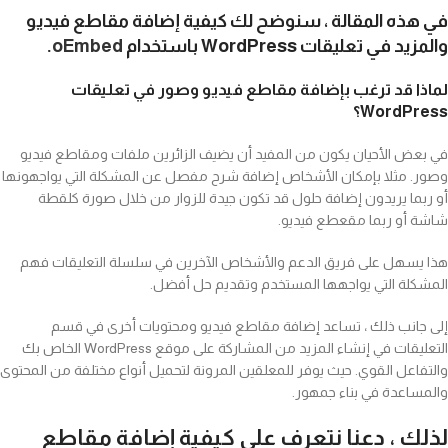
في هذه المقالة ، سنوضح لك كيفية إضافة مقاطع فيديو
والمزيد في تعليقات WordPress باستخدام
oEmbed
.
لماذا قد ترغب بإضافة مقاطع فيديو وصور في تعليقات
WordPress؟
في بعض الأحيان يكون من المفيد أن يضيف الزائرين ملفات ومقاطع فيديو
وصور. مثلا بإمكان الأشخاص إضافة شرح مفصل عن المشكلة التي يواجهونها
أو ربما يريدون إضافة حلول قد تكون جيدة للزوار من خلال صورة كلقطة
شاشة أو ربما مقعطع فيديو.
هذا يسهل على فريق الدعم والأشخاص الآخرين في سلسلة التعليقات فهم
المشكلة التي يواجهها المستخدم وتقديم حل أفضل.
إلى جانب ذلك ، تساعد إضافة مقاطع فيديو ومحتويات أخرى في قسم
التعليقات في إنشاء المزيد من المشاركة على موقع WordPress الخاص بك
والتفاعل القوي. حيث يوفر للمعلقين المرونة لتحميل أنواع مختلفة من المحتوى
والمساعدة في بناء جمهور.
لذلك ، دعنا نتعرف على كيفية إضافة مقاطع