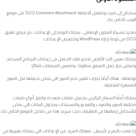
ستحتاج إلى تثبيت وتفعيل الاضافة DCO Comment Attachment على موقع
الويب الخاص بك.
بمجرد تنشيط المكون الإضافي ، يمكنك التوجه إلى الإعدادات ثم مرفق تعليق
DCO من لوحة إدارة WordPress وتخصيص الإعدادات.
يمكنك تعيين الحد الأقصى لحجم ملف التحميل في إعدادات البرنامج المساعد ،
وتمكين خيار جعل المرفق مطلوبًا ، وتضمين المرفقات تلقائيًا.
بلإضافة ، هناك أيضًا خيارات لتغيير حجم الصور التي يمكن تحميلها مثل الصور
المصغرة المختلفة.
يمكنك أيضًا السماح للزائرين بتحميل ملفات متعددة واختيار أنواع ملفات
مختلفة للصور والصوت والفيديو والمستندات وجداول البيانات التي يمكن
للأشخاص إرفاقها في التعليقات حيث سيزيد هذا من تفاعل الموقع الخاص بك.
إذا قمت بالتمرير لأسفل ، فهناك المزيد من الإعدادات التي يمكنك تغييرها في