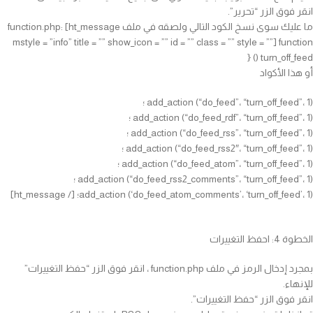
انقر فوق الزر “تحرير”.
ما عليك سوى نسخ الكود التالي ولصقه في ملف function.php: [ht_message
mstyle = ”info” title = ”” show_icon = ”” id = ”” class = ”” style = ””] function
turn_off_feed () {
أو هذا الأكواد
add_action (“do_feed”، “turn_off_feed”، 1) ؛
add_action (“do_feed_rdf”، “turn_off_feed”، 1) ؛
add_action (“do_feed_rss”، “turn_off_feed”، 1) ؛
add_action (“do_feed_rss2″، “turn_off_feed”، 1) ؛
add_action (“do_feed_atom”، “turn_off_feed”، 1) ؛
add_action (“do_feed_rss2_comments”، “turn_off_feed”، 1) ؛
add_action (‘do_feed_atom_comments’، ‘turn_off_feed’، 1)؛ [/ ht_message]
الخطوة 4: احفظ التغييرات
بمجرد إدخال الرمز في ملف function.php ، انقر فوق الزر “حفظ التغييرات”
للإنهاء.
انقر فوق الزر “حفظ التغييرات”.