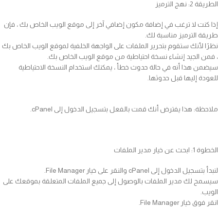
الطريقة 2: نهج الترميز
إذا كنت لا ترغب في إضافة مكون إضافي آخر إلى موقع الويب الخاص بك ، فإن
طريقة الترميز مناسبة لك.
نظرًا لأنك ستقوم بتحرير الملفات على الواجهة الخلفية لموقع الويب الخاص بك
، فمن الجيد إنشاء نسخة احتياطية من موقع الويب الخاص بك.
سيضمن هذا أنه في حالة حدوث خطأ ، يمكنك استخدام النسخة الاحتياطية
للعودة إليها قبل حدوثها.
ملاحظة: هذا يفترض أنك قمت بالفعل بتسجيل الدخول إلى cPanel.
الخطوة 1: ابحث عن خيار مدير الملفات
لنبدأ بتسجيل الدخول إلى cPanel والنقر على خيار File Manager.
سيسمح لك مدير الملفات بالوصول إلى جميع الملفات المتعلقة بموقعك على
الويب.
انقر فوق خيار File Manager.