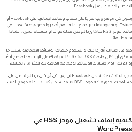
التواصل الاجتماعي مثل Facebook.
يحتوي كل موقع ويب تقريبًا على حساب وسائط اجتماعية على Facebook أو
Twitter أو Instagram يخبر جميع زواره أنهم أصدروا محتوى جديدًا. هذا يلغي
فائدة موجز RSS تمامًا وإذا لم تكن هناك فوائد أو استخدام للميزة ، فلماذا
تحتفظ بها؟
ضع في اعتبارك أنه إذا كنت لا تستخدم منصات الوسائط الاجتماعية لسبب ما ،
فيمكن أن تظل خلاصة RSS مفيدة جدًا لموقعك على الويب هذا صحيح أيضًا
إذا لم يكن لدى حسابات الوسائط الاجتماعية الخاصة بك الكثير من المتابعين.
مجرد امتلاك صفحة على Facebook لن يفيد في أي شيء إذا لم تحصل على
مشاهدات. مدى فائدة موجز RSS يعتمد بشكل كبير على حالة موقع الويب.
كيفية إيقاف تشغيل موجز RSS في
WordPress