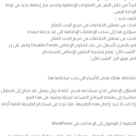
لنبدأ من خلال النقر على المكونات الإضافية وتحديد خيار إضافة جديد في لوحة
الإدارة اليمنى.
اضف جديد :-
ابحث عن تعطيل الخلاصات في مربع البحث المتاح.
سيؤدي هذا إلى سحب الإضافات الإضافية التي قد تجدها مفيدة.
ابحث عن تعطيل الخلاصات في مربع البحث المتاح.
قم بالتمرير لأسفل حتى تجد المكون الإضافي Disable Feeds وانقر على زر
“التثبيت الآن” وقم بتنشيط المكون الإضافي للاستخدام.
انقر فوق الزر “التثبيت الآن”.
ملاحظة: هناك بعض الأشياء التي يجب مراعاتها هنا.
المكوّن الإضافي الذي نستخدمه قديم ، لكنه لا يزال يعمل. قد تحتاج إلى الانتقال
مباشرة إلى صفحة البرنامج المساعد لتنزيله وتثبيته على هذا النحو.
إذا كنت لا تريد إكمال هذه الطريقة ، فلا تتردد في استخدام الطريقة الثانية أدناه.
الخطوة 2: الوصول إلى الإعدادات في WordPress