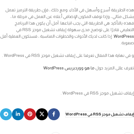
هذه الطريقة أسرع وأسهل في الأداء. ومع ذلك ، فإن طريقة الترميز تعمل
بشكل مثالي ، وإذا توقف المكون الإضافي أعلاه عن العمل في مرحلة ما ،
فهذه بالتأكيد هي الطريقة التي يجب اتباعها. آمل أن يكون هذا البرنامج
التعليمي قادرًا على توضيح مدى سهولة إيقاف تشغيل موجز RSS في
WordPress
. إذا كانت لديك الأدوات والخطوات المناسبة ، فستكون العملية أقل
صعوبة.
و في نهاية هذا المقال تعرفنا على إيقاف تشغيل موجز RSS في WordPress .
تغرف عللى المزيد حول
ما هو ووردبريس WordPress
إيقاف تشغيل موجز RSS في WordPress .
إيقاف تشغيل موجز RSS في WordPress