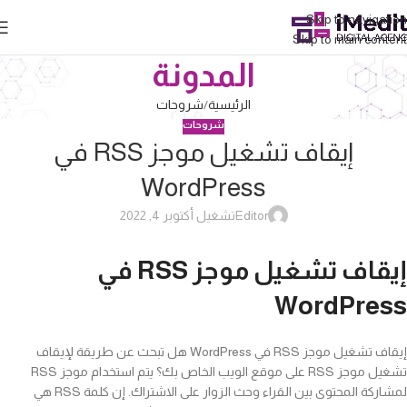
Skip to navigation
Skip to main content
المدونة
الرئيسية
شروحات
شروحات
إيقاف تشغيل موجز RSS في
WordPress
Editor
تشغيل أكتوبر 4, 2022
إيقاف تشغيل موجز RSS في
WordPress
إيقاف تشغيل موجز RSS في WordPress هل تبحث عن طريقة لإيقاف
تشغيل موجز RSS على موقع الويب الخاص بك؟ يتم استخدام موجز RSS
لمشاركة المحتوى بين القراء وحث الزوار على الاشتراك. إن كلمة RSS هي