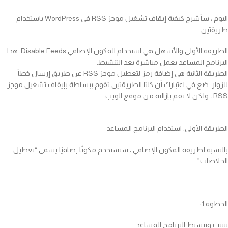
اليوم ، سأشرح كيفية إيقاف تشغيل موجز RSS في WordPress باستخدام
طريقتين.
الطريقة الأولى والأسهل هي استخدام المكون الإضافي Disable Feeds. هذا
البرنامج المساعد يعمل مباشرة بعد التنشيط.
الطريقة الثانية هي إضافة رمز لتعطيل موجز RSS عن طريق إرسال خطأ
للزوار. ضع في اعتبارك أن كلتا الطريقتين تقوم ببساطة بإيقاف تشغيل موجز
RSS ، ولكن لا تقم بإزالته من موقع الويب.
الطريقة الأولى: استخدام البرنامج المساعد
بالنسبة لطريقة المكون الإضافي ، سنستخدم مكونًا إضافيًا يسمى “تعطيل
الخلاصات”.
الخطوة 1:
تثبيت وتنشيط البرنامج المساعد