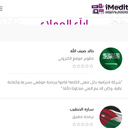
Skip to navigation
Skip to main content
ارآء العملاء
الرئيسية
ارآء العملاء
خالد ضيف الله
تطوير موقع الكتروني
"شركة احترافية بكل معنى الكلمة! قاموا ببرمجة موقعي بسرعة وكفاءة
عالية، وكان الدعم الفني متجاوبًا دائمًا."
ساره الخطيب
برمجة تطبيق