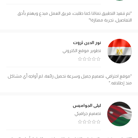
"تم تنفيذ التطبيق تمامًا كما طلبت، فريق العمل مبدع ويهتم بأدق
التفاصيل، تجربة ممتازة!"
نور الدين ثروت
تطوير موقع الكتروني
"موقع احترافي، تصميم جميل وسرعة تحميل رائعة، لم أواجه أي مشاكل
منذ إطلاقه."
ليلى الجواميس
تصميم جرافيكي