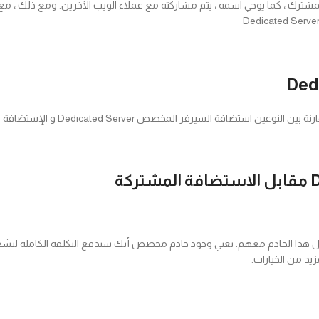
لمشترك ، كما يوحي اسمه ، يتم مشاركته مع عملاء الويب الآخرين. ومع ذلك ،
 السيرفر المخصص Dedicated Server و الإستضافة المشتركة.
ذا الخادم معهم. يعني وجود خادم مخصص أنك ستدفع التكلفة الكاملة لتشغيل 
يد من الخيارات.