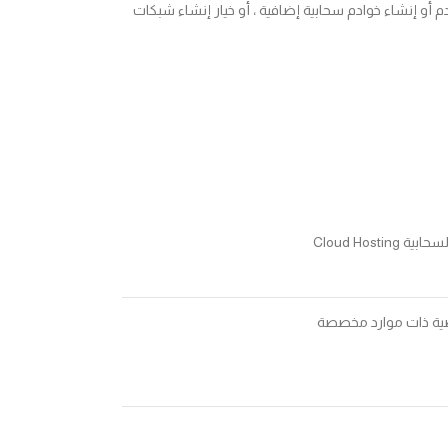
أو إنشاء خوادم سحابية إضافية ، أو خيار إنشاء شبكات
Cloud Hosting
ضية ذات موارد مخصصة