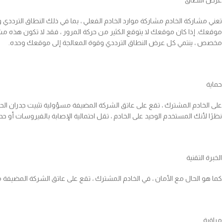
عرض النطاق
تعني مشاركة الخادم مشاركة موارد الخادم الفعلي ، بما في ذلك النطاق الترددي 
موقعك. إذا كان موقعك لا يتوقع الكثير من حركة المرور ، فقد لا تكون هذه مشك
مخصص ، ينتمي كل عرض النطاق الترددي وقوة المعالجة إلى موقعك وحده.
حماية
على الخادم المشترك ، تقع على عاتق الشركة المضيفة مسؤولية تثبيت جدران الحم
نظرًا لأنك المستخدم الوحيد على الخادم ، تقل احتمالية الإصابة بالفيروسات أو 
الخبرة التقنية
كما هو الحال مع الأمان ، في الخادم المشترك ، تقع على عاتق الشركة المضيفة مسؤ
مراقبة