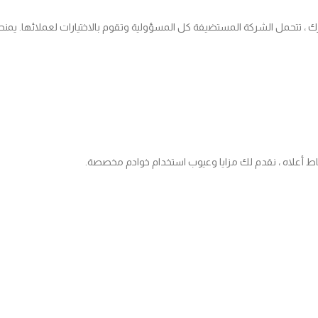
ك ، تتحمل الشركة المستضيفة كل المسؤولية وتقوم بالاختيارات لعملائها. يمنح
قاط أعلاه ، نقدم لك مزايا وعيوب استخدام خوادم مخصصة.