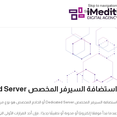
Skip to navigation
Skip to main content
استضافة السير
استضافة السيرفر المخصص Dedicated Server
استضافة السيرفر المخصص Dedicated Server أو الخادم المخصص هو نوع من استضافة الويب يكون للعميل فيه الاستخدام الحصري للخادم بأكمله.
عندما تبدأ موقعًا إلكترونيًا أو مدونة أو تطبيقًا جديدًا ، فإن أحد القرارات 