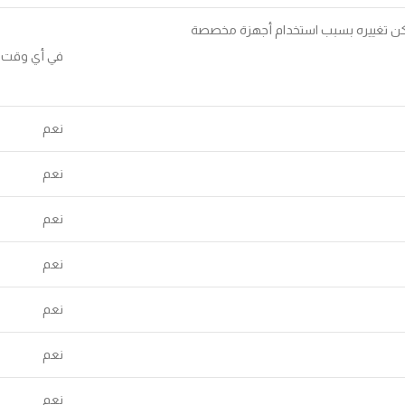
كن تغييره بسبب استخدام أجهزة مخصصة
في أي وقت
نعم
نعم
نعم
نعم
نعم
نعم
نعم