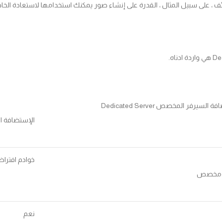
 على سبيل المثال ، القدرة على إنشاء صور يمكنك استخدامها لاستعادة الخادم 
 السيرفر المخصص Dedicated Server
الإستضافة السحابية 
خوادم افترا
 مخصص
نعم