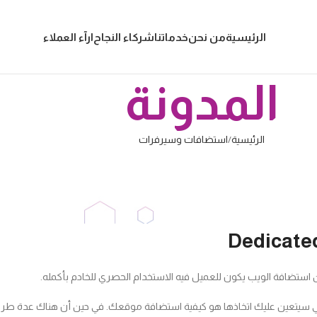
الرئيسية
من نحن
خدماتنا
شركاء النجاح
ارآء العملاء
المدونة
الرئيسية
استضافات وسيرفرات
استضافات وسيرفرات
فر المخصص Dedicated Server
نشر بواسطة
Editor
تشغيل أكتوبر 4, 2022
الأولى التي سيتعين عليك اتخاذها هو كيفية استضافة موقعك. في حين أن هناك عدة