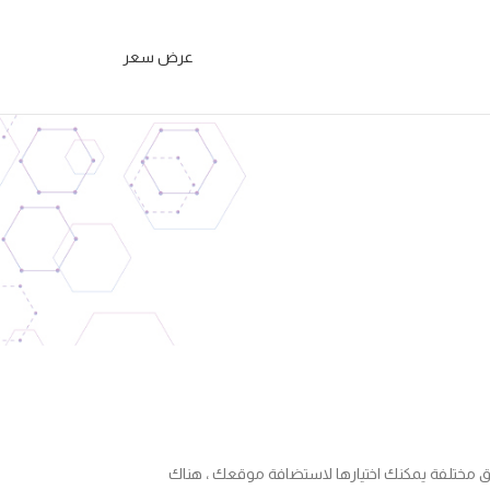
عرض سعر
 طرق مختلفة يمكنك اختيارها لاستضافة موقعك ، هناك