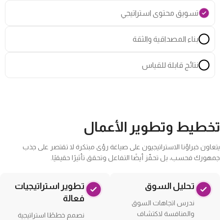
تسويق محتوى استراتيجي
بناء المصداقية والثقة
نتائج قابلة للقياس
تخطيط وتطوير الأعمال
يتعاون خبراؤنا الاستراتيجيون على صياغة رؤى مبتكرة لا تقتصر على جذب
جمهورك فحسب، بل تحفّز أيضًا التفاعل وتحقق تأثيرًا حقيقيًا.
تحليل السوق
تطوير استراتيجيات
فعالة
ندرس اتجاهات السوق
والمنافسة لاكتشاف
نصمم خططًا استراتيجية