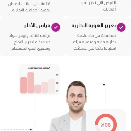
الفرص التي تعزز نمو
قائمة على البيانات لضمان
أعمالك.
تحقيق أهدافك التجارية.
تعزيز الهوية التجارية
قياس الأداء
نساعدك في بناء علامة
نراقب النتائج ونوفر حلولًا
تجارية قوية ومتميزة تترك
ديناميكية لتعزيز النجاح
انطباعًا دائمًا لدى عملائك.
وتحقيق النمو المستدام.