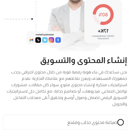
إنشاء المحتوى والتسويق
نحن نساعدك في بناء هوية رقمية قوية من خلال محتوى احترافي يجذب
جمهورك المستهدف ويعزز تفاعلهم مع علامتك التجارية. نقدم
استراتيجيات مبتكرة لإنشاء محتوى متنوع، سواء كان مقالات، منشورات
تواصل اجتماعي، فيديوهات، أو تصاميم جذابة، مع تكامل ذكي لاستراتيجيات
التسويق الرقمي لضمان وصول أوسع وتحقيق أعلى معدلات التفاعل
والتحويل.
صياغة محتوى جذاب ومقنع