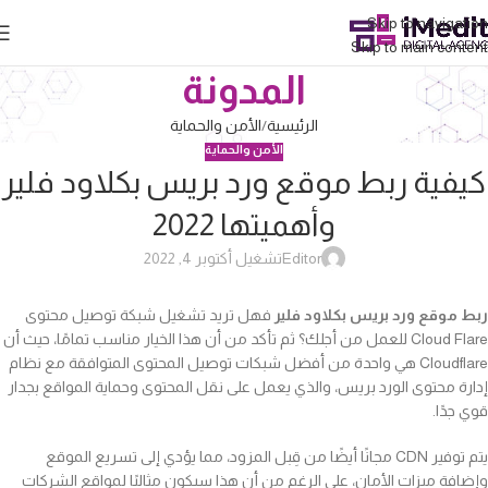
Skip to navigation
Skip to main content
المدونة
الرئيسية
الأمن والحماية
الأمن والحماية
كيفية ربط موقع ورد بريس بكلاود فلير
وأهميتها 2022
Editor
تشغيل أكتوبر 4, 2022
ربط موقع ورد بريس بكلاود فلير
فهل تريد تشغيل شبكة توصيل محتوى
Cloud Flare للعمل من أجلك؟ ثم تأكد من أن هذا الخيار مناسب تمامًا، حيث أن
Cloudflare هي واحدة من أفضل شبكات توصيل المحتوى المتوافقة مع نظام
إدارة محتوى الورد بريس، والذي يعمل على نقل المحتوى وحماية المواقع بجدار
قوي جدًا.
يتم توفير CDN مجانًا أيضًا من قِبل المزود، مما يؤدي إلى تسريع الموقع
وإضافة ميزات الأمان، على الرغم من أن هذا سيكون مثاليًا لمواقع الشركات