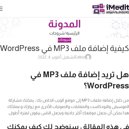
Skip to navigation
Skip to main content
المدونة
الرئيسية
شروحات
شروحات
كيفية إضافة ملف MP3 في WordPress
Editor
تشغيل أكتوبر 4, 2022
هل تريد إضافة ملف MP3 في
WordPress؟
من خلال إضافة ملفات MP3 إلى موقع الويب الخاص بك ، يمكنك مشاركة
الموسيقى والبودكاست والمقابلات والصوتيات الأخرى مع زوارك وعملائك.
هذا يمكن أن يجعل موقعك أكثر جاذبية ويجعل الناس يبقون لفترة أطول.
في هذه المقالة ، سنوضح لك كيف يمكنك