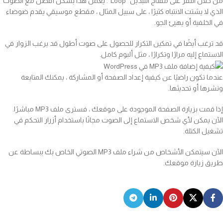
من خلال النقر على مفتاح التبديل “Loop”. يعمل هذا بشكل أفضل مع الصوت
الذي لا يشتت الانتباه كثيرًا ، على سبيل المثال ، مقطع موسيقي يقدم ضوضاء
في الخلفية أو يهيئ الجو.
قد ترغب أيضًا في تمكين التكرار للحصول على صوت أطول قد يرغب الزوار في
الاستماع إليه مرارًا وتكرارًا ، مثل ألبوم كامل.
عندما تكون راضيًا عن كيفية إعداد الصفحة أو المشاركة ، يمكنك المتابعة
ونشرها أو تحديثها.
إذا قمت بزيارة الصفحة الموجودة على موقعك ، فسترى ملف MP3 مباشرًا.
الآن يمكن لأي شخص الاستماع إلى الصوت مجانًا باستخدام أزرار التحكم في
تشغيل الكتلة.
الآن سيتمكن الأشخاص من شراء ملف MP3 الصوتي الخاص بك ببساطة عن
طريق زيارة موقعك.