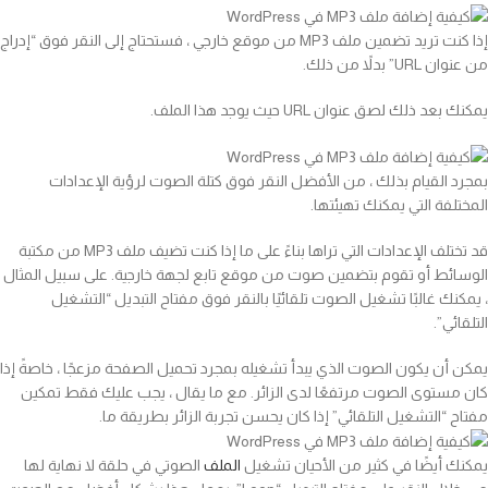
إذا كنت تريد تضمين ملف MP3 من موقع خارجي ، فستحتاج إلى النقر فوق “إدراج
من عنوان URL” بدلاً من ذلك.
يمكنك بعد ذلك لصق عنوان URL حيث يوجد هذا الملف.
بمجرد القيام بذلك ، من الأفضل النقر فوق كتلة الصوت لرؤية الإعدادات
المختلفة التي يمكنك تهيئتها.
قد تختلف الإعدادات التي تراها بناءً على ما إذا كنت تضيف ملف MP3 من مكتبة
الوسائط أو تقوم بتضمين صوت من موقع تابع لجهة خارجية. على سبيل المثال
، يمكنك غالبًا تشغيل الصوت تلقائيًا بالنقر فوق مفتاح التبديل “التشغيل
التلقائي”.
يمكن أن يكون الصوت الذي يبدأ تشغيله بمجرد تحميل الصفحة مزعجًا ، خاصةً إذا
كان مستوى الصوت مرتفعًا لدى الزائر. مع ما يقال ، يجب عليك فقط تمكين
مفتاح “التشغيل التلقائي” إذا كان يحسن تجربة الزائر بطريقة ما.
يمكنك أيضًا في كثير من الأحيان تشغيل
الملف
الصوتي في حلقة لا نهاية لها