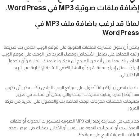
إضافة ملفات صوتية MP3 في WordPress.
لماذا قد نرغب باضافة ملف MP3 في
WordPress
يمكن أن تكون مشاركة الملفات الصوتية على موقع الويب الخاص بك طريقة
رائعة للحفاظ على تفاعل الأشخاص وقضاء المزيد من الوقت على موقع الويب
الخاص بك. هذا يعني أنه من المرجح أن يتذكروا علامتك التجارية وأن يتخذوا
إجراءات مثل إجراء عملية شراء أو الاشتراك في النشرة الإخبارية عبر البريد
الإلكتروني.
عندما يقضي زوارك وقتًا أطول على موقع الويب الخاص بك ، يمكن أن يكون
هذا أيضًا إشارة إيجابية لمحركات البحث والتي يمكن أن تساعد في تعزيز
تصنيفات مُحسّنات محرّكات البحث الخاصة بك والحصول على المزيد من حركة
المرور.
قد ترغب في مشاركة إصدارات MP3 الصوتية لمنشورات المدونة أو حلقات
البودكاست أو تسجيلات الندوة عبر الويب أو الأغاني. يمكنك حتى عرض هذه
الملفات الصوتية للبيع على موقعك.