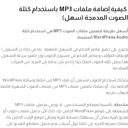
كيفية إضافة ملفات MP3 باستخدام كتلة
الصوت المدمجة (سهل)
أسهل طريقة لتضمين ملفات الصوت MP3 هي استخدام كتلة
WordPress Audio المضمنة.
تحتوي على جميع عناصر التحكم في التشغيل المهمة ، بما في ذلك زر التشغيل /
الإيقاف المؤقت وعناصر التحكم في مستوى الصوت وزر لتغيير سرعة التشغيل.
هذا يجعل كتلة الصوت اختيارًا جيدًا إذا لم تكن بحاجة إلى المزيد من الميزات
المتقدمة.
يمكنك استخدام الصوت لتشغيل أي ملف MP3 من مكتبة وسائط WordPress
الخاصة بك ، أو يمكنك تضمين ملفات MP3 من منصات الصوت الشهيرة التابعة
لجهات خارجية.
ملاحظة
: بالنسبة لمعظم المستخدمين ، لا نوصي بتحميل ملفات MP3
لتشغيلها على موقع WordPress الخاص بك. ذلك لأن تحميل ملفات صوت أو
فيديو كبيرة يمكن أن يستهلك مساحة كبيرة ويبطئ موقع الويب الخاص بك.
يمكنك معرفة المزيد في دليلنا حول أسباب عدم تحميل مقاطع الفيديو على