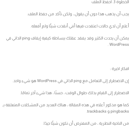
الخطوة 3: احفظ الملف
يجب أن يذهب هذا دون أن يقول ، ولكن تأكد من حفظ الملف.
أعلم أن لدي حالات اعتقدت فيها أنني أنقذت شيئًا ولم أفعله.
يمكن أن يحدث الكثير وقد يفقد عقلك ببساطة كيفية إيقاف ping الذاتي في
WordPress .
افكار اخيرة :
إن الاضطرار إلى التعامل مع ping الذاتي في WordPress هو شيء واحد.
الاضطرار إلى القيام بذلك طوال الوقت ، حسنًا ، هذا شيء آخر تمامًا.
كما هو مذكور أعلاه في هذه المقالة ، هناك العديد من المشكلات المتعلقة بـ
pingbacks و trackbacks.
من الناحية النظرية ، من المفترض أن تكون شيئًا جيدًا.