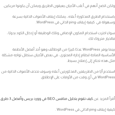
ولكن اتضح أنهم في أغلب الأحيان يعيقون الطريق ويمكن أن يكونوا مربكين.
باستخدام الطرق المذكورة أعلاه ، يمكنك إيقاف الأصوات الذاتية بسرعة
وسهولة في كيفية إيقاف ping الذاتي في WordPress.
سواء اخترت استخدام المكون الإضافي وتلك الوظيفة أو إدخال الكود يدويًا ،
فالخيار متروك لك.
بينما يوفر WordPress عددًا كبيرًا من الوظائف وهو أحد أفضل الأنظمة
الأساسية المتاحة لنظام إدارة المحتوى ، في بعض الأحيان ستظل تواجه مشكلة
مثل هذه تحتاج إلى إصلاح بسيط.
استخدم أيًا من الطريقتين المذكورتين أعلاه وسوف تحذف الأصوات الذاتية من
WordPress في أي وقت من الأوقات على الإطلاق.
أقرأ المزيد عن
كيف تقوم بتحليل منافس SEO في وورد بريس وأفضل 3 طرق
كيفية إيقاف ping الذاتي في WordPress .