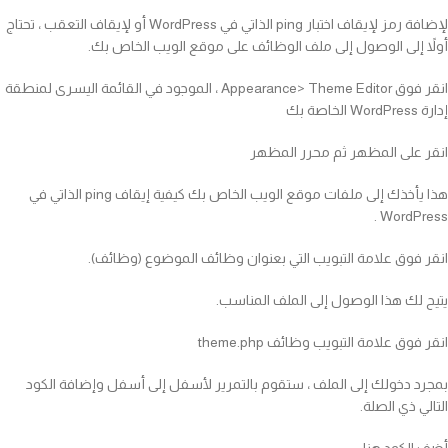
لإضافة رمز لإيقاف اختبار ping الذاتي في WordPress أو لإيقاف التعقب ، تحتاج
أولاً إلى الوصول إلى ملف الوظائف على موقع الويب الخاص بك.
انقر فوق Appearance> Theme Editor ، الموجود في القائمة اليسرى لمنطقة
إدارة WordPress الخاصة بك
انقر على المظهر ثم محرر المظهر
هذا يأخذك إلى ملفات موقع الويب الخاص بك كيفية إيقاف ping الذاتي في
WordPress .
انقر فوق علامة التبويب التي بعنوان وظائف الموضوع (وظائف).
يتيح لك هذا الوصول إلى الملف المناسب.
انقر فوق علامة التبويب وظائف theme.php
بمجرد دخولك إلى الملف ، ستقوم بالتمرير لأسفل إلى أسفل وإضافة الكود
التالي ذي الصلة.