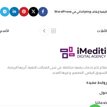
كيفية إيقاف ping الذاتي في WordPress
الأحدث
الأقدم
نقدّم لكم خدمات رقمية متكاملة، في شتى المجالات التقنية، أبرزها البرمجة،
التسويق الرقمي، التصميم، وغيرها العديد.
روابط مفيدة
حول
خدماتنا