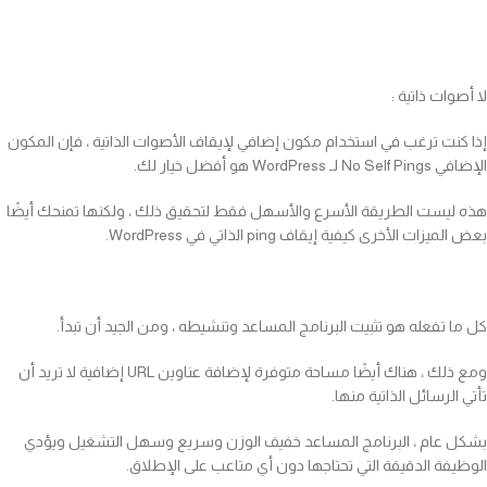
لا أصوات ذاتية :
إذا كنت ترغب في استخدام مكون إضافي لإيقاف الأصوات الذاتية ، فإن المكون
الإضافي No Self Pings لـ WordPress هو أفضل خيار لك.
هذه ليست الطريقة الأسرع والأسهل فقط لتحقيق ذلك ، ولكنها تمنحك أيضًا
بعض الميزات الأخرى كيفية إيقاف ping الذاتي في WordPress.
كل ما تفعله هو تثبيت البرنامج المساعد وتنشيطه ، ومن الجيد أن تبدأ.
ومع ذلك ، هناك أيضًا مساحة متوفرة لإضافة عناوين URL إضافية لا تريد أن
تأتي الرسائل الذاتية منها.
بشكل عام ، البرنامج المساعد خفيف الوزن وسريع وسهل التشغيل ويؤدي
الوظيفة الدقيقة التي تحتاجها دون أي متاعب على الإطلاق.