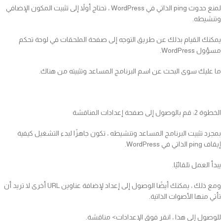
لمنع حدوث ping الذاتي في WordPress ، تحتاج أولاً إلى تثبيت المكون الإضافي
وتنشيطه.
يمكنك القيام بذلك عن طريق التوجه إلى صفحة الملحقات في لوحة تحكم
مسؤول WordPress.
ما عليك سوى البحث عن اسم البرنامج المساعد وتثبيته من هناك.
الخطوة 2: قم بالوصول إلى صفحة إعدادات المناقشة
بمجرد تثبيت البرنامج المساعد وتنشيطه ، تكون جاهزًا لبدء التشغيل كيفية
إيقاف ping الذاتي في WordPress.
يبدأ العمل تلقائيًا.
ومع ذلك ، يمكنك أيضًا الوصول إلى إعداد لإضافة عناوين URL أخرى لا تريد أن
تأتي منها الأصوات الذاتية.
للوصول إلى هذا ، انقر فوق الإعدادات> مناقشة.