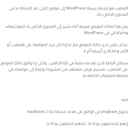
التعقيب هو إشعار يرسله WordPress إلى موقع خارجي عند الارتباط به في
المحتوى الخاص بك.
يتيح هذا لمالك الموقع معرفة أنك تشير إلى المحتوى الخاص به كيفية إيقاف
ping الذاتي في WordPress.
عندئذٍ يكون لدى مالك الموقع خيار ما إذا كان يريد الموافقة على التعقيب أو
الأمر ping الذي أرسلته أم لا.
سيظل الرابط الذي تقدمه سليماً في كلتا الحالتين ، ولكن إذا وافق مالك الموقع
على التعقيب ، فسيتم عرض مقتطف من منشورك ورابط إلى موقعك في
منطقة التعليقات الخاصة به.
تنبيه :
يحتوي pingback في الواقع على هدف مشابه جدًا لـ trackback.
إنهم متشابهون نوعًا ما ، لكنهم مختلفون نوعًا ما.