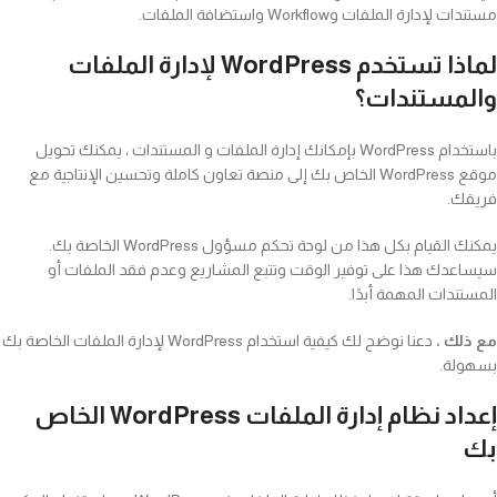
مستندات لإدارة الملفات وWorkflow واستضافة الملفات.
لماذا تستخدم WordPress لإدارة الملفات
والمستندات؟
باستخدام WordPress بإمكانك إدارة الملفات و المستندات ، يمكنك تحويل
موقع WordPress الخاص بك إلى منصة تعاون كاملة وتحسين الإنتاجية مع
فريقك.
يمكنك القيام بكل هذا من لوحة تحكم مسؤول WordPress الخاصة بك.
سيساعدك هذا على توفير الوقت وتتبع المشاريع وعدم فقد الملفات أو
المستندات المهمة أبدًا.
مع ذلك ،
دعنا نوضح لك كيفية استخدام WordPress لإدارة الملفات الخاصة بك
بسهولة.
إعداد نظام إدارة الملفات WordPress الخاص
بك