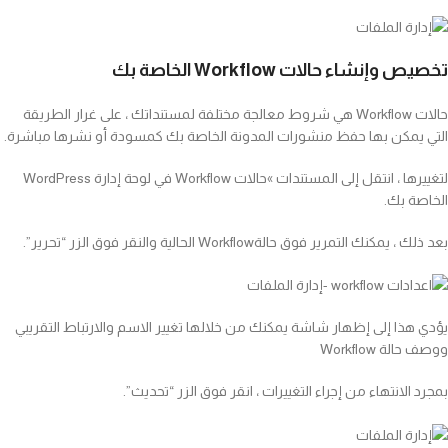
تخصيص وإنشاء حالات Workflow الخاصة بك
حالات Workflow هي شروط معالجة مختلفة لمستنداتك ، على غرار الطريقة
التي يمكن بها حفظ منشورات المدونة الخاصة بك كمسودة أو نشرها مباشرة.
لتغييرها ، انتقل إلى المستندات »حالات Workflow في لوحة إدارة WordPress
الخاصة بك.
بعد ذلك ، يمكنك التمرير فوق حالةWorkflow الحالية والنقر فوق الزر “تحرير”.
يؤدي هذا إلى إظهار شاشة يمكنك من خلالها تغيير الاسم والارتباط التقريبي
ووصف حالة Workflow
بمجرد الانتهاء من إجراء التغييرات ، انقر فوق الزر “تحديث”.