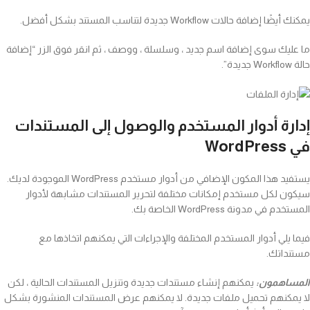
يمكنك أيضًا إضافة حالات Workflow جديدة لتناسب المستند بشكل أفضل.
ما عليك سوى إضافة اسم جديد ، وسلسلة ، ووصف ، ثم انقر فوق الزر “إضافة
حالة Workflow جديدة”.
إدارة أدوار المستخدم والوصول إلى المستندات
في WordPress
يستفيد هذا المكون الإضافي من أدوار مستخدم WordPress الموجودة لديك.
سيكون لكل مستخدم إمكانات مختلفة لتحرير المستندات مشابهة لأدوار
المستخدم في مدونة WordPress الخاصة بك.
فيما يلي أدوار المستخدم المختلفة والإجراءات التي يمكنهم اتخاذها مع
مستنداتك.
المساهمون:
يمكنهم إنشاء مستندات جديدة وتنزيل المستندات الحالية ، لكن
لا يمكنهم تحميل ملفات جديدة. لا يمكنهم عرض المستندات المنشورة بشكل