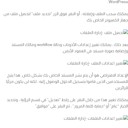
WordPress.
يمكنك سحب الملف وإفلاته ، أو النقر فوق الزر “تحديد ملف” لتحميل ملف من
جهاز الكمبيوتر الخاص بك.
بعد ذلك ، يمكنك تغيير إعدادات الأذونات وحالة workflow ومالك المستند
وإضافة صورة مستند في العمود الأيمن.
الإعداد الافتراضي هو أن يتم نشر المستند الخاص بك بشكل خاص. هذا يتيح
للمستخدمين الذين قاموا بتسجيل الدخول الوصول إليه ، لكنه لن يكون مرئيًا
للزائرين.
يمكنك تغيير هذا من خلال النقر على رابط “تعديل” في قسم الرؤية ، وتحديد
الخيار “عام” أو “حماية كلمة المرور” ، ثم النقر على “موافق”