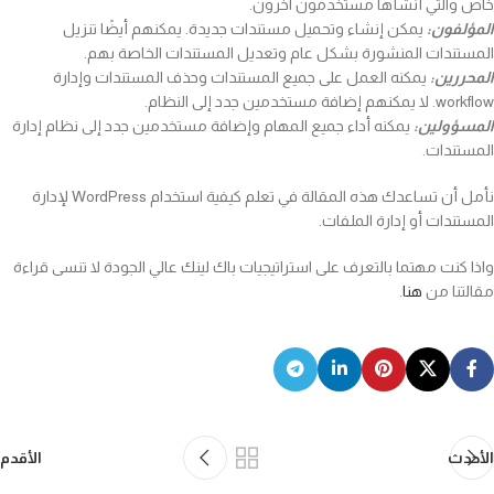
خاص والتي أنشأها مستخدمون آخرون.
المؤلفون:
يمكن إنشاء وتحميل مستندات جديدة. يمكنهم أيضًا تنزيل
المستندات المنشورة بشكل عام وتعديل المستندات الخاصة بهم.
المحررين:
يمكنه العمل على جميع المستندات وحذف المستندات وإدارة
workflow. لا يمكنهم إضافة مستخدمين جدد إلى النظام.
المسؤولين:
يمكنه أداء جميع المهام وإضافة مستخدمين جدد إلى نظام إدارة
المستندات.
نأمل أن تساعدك هذه المقالة في تعلم كيفية استخدام WordPress لإدارة
المستندات أو إدارة الملفات.
واذا كنت مهتما بالتعرف على استراتيجيات باك لينك عالي الجودة لا تنسى قراءة
مقالتنا من
هنا
.
الأحدث
الأقدم