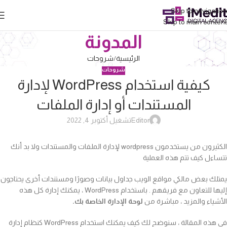
Skip to navigation
Skip to main content
المدونة
الرئيسية
شروحات
شروحات
كيفية استخدام WordPress لإدارة
المستندات أو إدارة الملفات
Editor
تشغيل أكتوبر 4, 2022
الكثيرون من يستخدمون wordpress لإدارة الملفات والمستندات ولا بد أنك
تتساءل كيف تتم هذه العملية
يمتلك بعض مالكي مواقع الويب جداول بيانات وصورًا ومستندات أخرى يحتاجون
إليها للتعاون مع فريقهم . باستخدام WordPress ، يمكنك إدارة كل هذه
الأشياء والمزيد ، مباشرة من
لوحة الإدارة الخاصة بك.
في هذه المقالة ، سنوضح لك كيف يمكنك استخدام WordPress كنظام إدارة