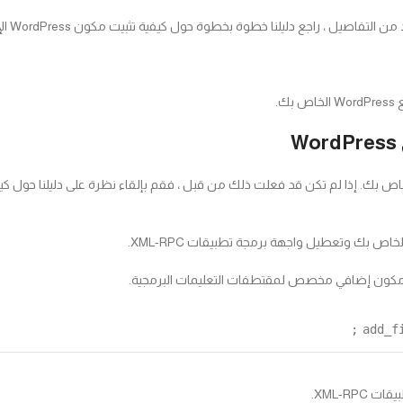
 هذه الطريقة إضافة بعض التعليمات البرمجية إلى موقع WordPress الخاص بك. إذا لم تكن قد فعلت ذلك من قبل ، فقم
م مكون إضافي مخصص لمقتطفات التعليمات البرمجية.
add_f