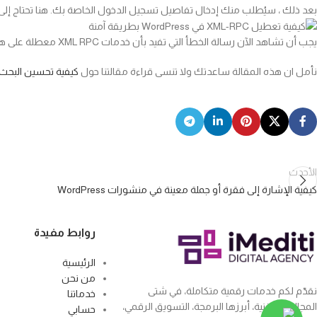
بعد ذلك ، سيُطلب منك إدخال تفاصيل تسجيل الدخول الخاصة بك. هنا تحتاج إ
يجب أن تشاهد الآن رسالة الخطأ التي تفيد بأن خدمات XML RPC معطلة على هذا الموقع.
نأمل ان هذه المقالة ساعدتك ولا تنسى قراءة مقالتنا حول
كيفية تحسين البحث في WordPress باستخدام dSearch
الأحدث
كيفية الإشارة إلى فقرة أو جملة معينة في منشورات WordPress
روابط مفيدة
الرئيسية
من نحن
نقدّم لكم خدمات رقمية متكاملة، في شتى
خدماتنا
المجالات التقنية، أبرزها البرمجة، التسويق الرقمي،
حسابي