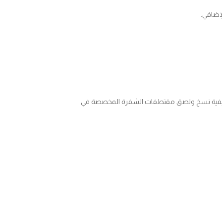
 بإلقاء نظرة على دليلنا حول كيفية نسخ ولصق مقتطفات الشفرة المخصصة في