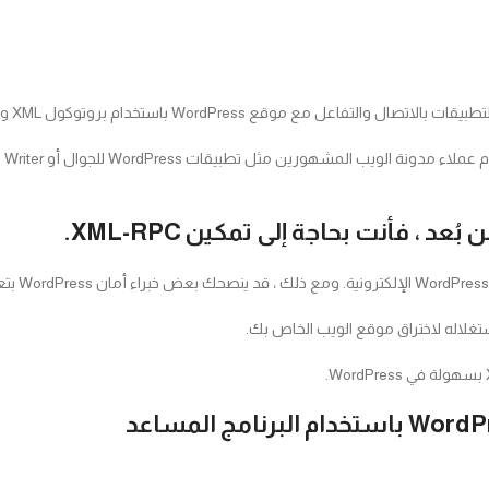
 فأنت بحاجة إلى تمكين XML-RPC.
غلاله لاختراق موقع الويب الخاص بك.