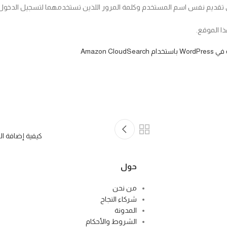
لى تقديم نفس اسم المستخدم وكلمة المرور اللذين تستخدمهما لتسجيل الدخول
Amazon Clou
كيفية إضافة الرموز ا
حول
من نحن
شركاء النجاح
المدونة
الشروط والأحكام