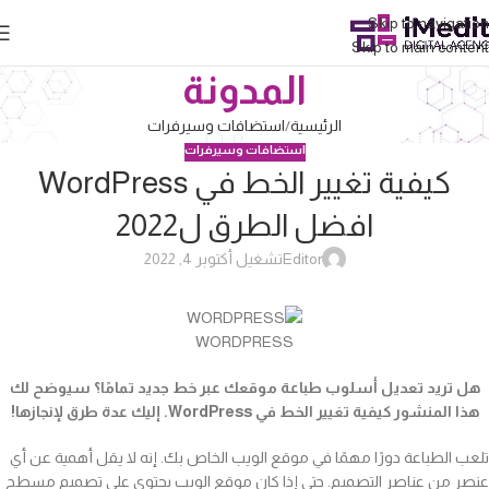
Skip to navigation
Skip to main content
المدونة
الرئيسية
استضافات وسيرفرات
استضافات وسيرفرات
كيفية تغيير الخط في WordPress
افضل الطرق ل2022
Editor
تشغيل أكتوبر 4, 2022
WORDPRESS
هل تريد تعديل أسلوب طباعة موقعك عبر خط جديد تمامًا؟ سيوضح لك
هذا المنشور كيفية تغيير الخط في WordPress. إليك عدة طرق لإنجازها!
تلعب الطباعة دورًا مهمًا في موقع الويب الخاص بك. إنه لا يقل أهمية عن أي
عنصر من عناصر التصميم. حتى إذا كان موقع الويب يحتوي على تصميم مسطح