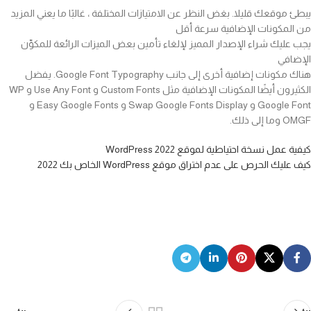
يبطئ موقعك قليلا. بغض النظر عن الامتيازات المختلفة ، غالبًا ما يعني المزيد
من المكونات الإضافية سرعة أقل
يجب عليك شراء الإصدار المميز لإلغاء تأمين بعض الميزات الرائعة للمكوِّن
الإضافي
هناك مكونات إضافية أخرى إلى جانب Google Font Typography. يفضل
الكثيرون أيضًا المكونات الإضافية مثل Custom Fonts و Use Any Font و WP
Google Font و Swap Google Fonts Display و Easy Google Fonts و
OMGF وما إلى ذلك.
كيفية عمل نسخة احتياطية لموقع WordPress 2022
كيف عليك الحرص على عدم اختراق موقع WordPress الخاص بك 2022