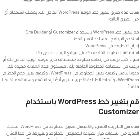
هناك عدة طرق لتغيير خط موقع WordPress الخاص بك. يمكنك استخدام أي
من الطرق التالية:
قم بتغيير خط WordPress باستخدام Customizer أو Site Builder
استخدم البرنامج المساعد لتغيير الخط
إدراج الخطوط في WordPress
استضافة الخطوط الخاصة بك على موقع الويب الخاص بك
سواء كنت ترغب في إضافة خطوط مستضاف خارج موقع الويب الخاص بك أو
ترغب في استضافة الخطوط الخاصة بك ، فستكون هذه المقالة مفيدة لك.
دعونا نناقش كيفية تغيير الخطوط في WordPress ، وكيفية تغيير حجم الخط في
WordPress ، وأنماط الطباعة الأخرى. سنرى أيضًا إيجابياتهم وسلبياتهم. اذا هيا
بنا نبدأ.
قم بتغيير خط WordPress باستخدام
Customizer
هذه هي الطريقة الأسرع والأسهل لتغيير الخطوط في WordPress. تمنحك
العديد من السمات خيار الطباعة لتخصيص الخطوط وتغييرها. في هذا المثال ،