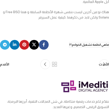
أبل Apple العالمية.
هناك نوعين أخرين ليست بنفس شهرة الأنظمة السابقة و هما Free BSD و
Solaris ولكن لابد من ذكرهما. كيفية عمل السيرفر
ماهي انظمة تشغيل الخوادم؟!
الأحدث
الأقدم
نقدّم لكم خدمات رقمية متكاملة، في شتى المجالات التقنية، أبرزها البرمجة،
التسويق الرقمي، التصميم، وغيرها العديد.