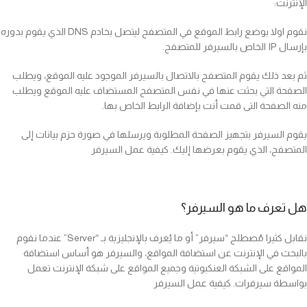
الإنترنت:
نقوم اولا بوضع رابط الموقع في المتصفح ليتصل بخادم DNS الذي يقوم بدوره
بإرسال IP الخاص بالسيرفر للمتصفح.
ثم بعد ذلك يقوم المتصفح بالاتصال بالسيرفر الموجود عليه الموقع، ويطلب
الصفحة التي بحثت عنها في نفس المتصفح المستضاف عليه الموقع ويطلب
منه الصفحة التى قمت أنت بإضافة الرابط الخاص بها.
يقوم السيرفر بتجهيز الصفحة المطلوبة ويرسلها في صورة حزم بيانات إلى
المتصفح، الذي يقوم بعرضها إليك. كيفية عمل السيرفر
هل تعرف ما هو السيرفر؟
نقابل كثيرا مُصطلح “سيرفر” أو ما يُعرف بالإنجليزية بـ “Server” عندما نقوم
بالبحث في الإنترنت عن استضافة المواقع، والسيرفر هو أساس استضافة
المواقع على الشبكة العنكبوتية وجميع المواقع على شبكة الإنترنت تعمل
بواسطة سيرفرات. كيفية عمل السيرفر