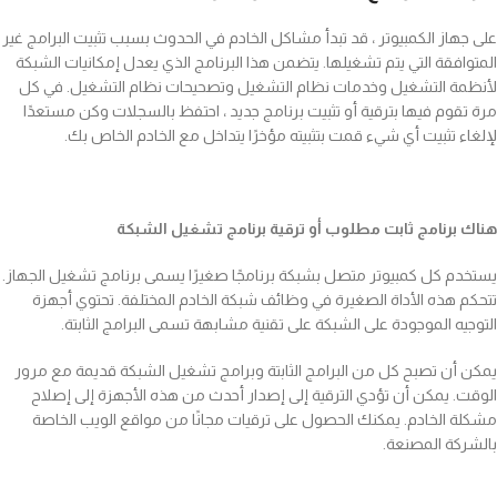
على جهاز الكمبيوتر ، قد تبدأ مشاكل الخادم في الحدوث بسبب تثبيت البرامج غير
المتوافقة التي يتم تشغيلها. يتضمن هذا البرنامج الذي يعدل إمكانيات الشبكة
لأنظمة التشغيل وخدمات نظام التشغيل وتصحيحات نظام التشغيل. في كل
مرة تقوم فيها بترقية أو تثبيت برنامج جديد ، احتفظ بالسجلات وكن مستعدًا
لإلغاء تثبيت أي شيء قمت بتثبيته مؤخرًا يتداخل مع الخادم الخاص بك.
هناك برنامج ثابت مطلوب أو ترقية برنامج تشغيل الشبكة
يستخدم كل كمبيوتر متصل بشبكة برنامجًا صغيرًا يسمى برنامج تشغيل الجهاز.
تتحكم هذه الأداة الصغيرة في وظائف شبكة الخادم المختلفة. تحتوي أجهزة
التوجيه الموجودة على الشبكة على تقنية مشابهة تسمى البرامج الثابتة.
يمكن أن تصبح كل من البرامج الثابتة وبرامج تشغيل الشبكة قديمة مع مرور
الوقت. يمكن أن تؤدي الترقية إلى إصدار أحدث من هذه الأجهزة إلى إصلاح
مشكلة الخادم. يمكنك الحصول على ترقيات مجانًا من مواقع الويب الخاصة
بالشركة المصنعة.