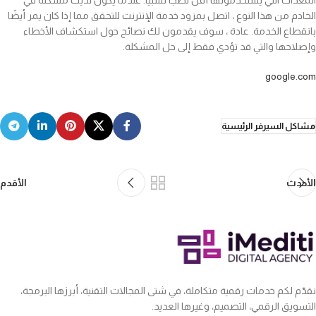
المعدات التي يستخدمونها أقل نضجًا نسبيًا. عندما يكون لديك مشكلة في
الخادم من هذا النوع ، اتصل بمزود خدمة الإنترنت للتحقق مما إذا كان يمر أيضًا
بانقطاع الخدمة. عادة ، سوف يقدمون لك نصائح حول استكشاف الأخطاء
وإصلاحها والتي قد تؤدي فقط إلى حل المشكلة.
google.com
مشاكل السيرفر الرئيسية
الأحدث
الأقدم
نقدّم لكم خدمات رقمية متكاملة، في شتى المجالات التقنية، أبرزها البرمجة،
التسويق الرقمي، التصميم، وغيرها العديد.