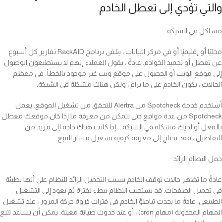
والتي تؤدي إلى تعطل الخادم.
مشاكل في الشبكة
محليًا أو إقليميًا أو في مركز البيانات ، يتلقى برنامج RackAID تقارير كل أسبوع
عن تعطل أو تجميد الخوادم. عادةً ، يقول العملاء إنهم لا يستطيعون الوصول
إلى موقع الويب أو الحصول على موقع ويب غير موجود بالخطأ. في معظم
الحالات ، يكون الخادم على ما يرام ، ولكن هناك مشكلة في الشبكة.
أستخدم خدمة Spotcheck من Alertra للتحقق من تشغيل الموقع. يعمل
Spotcheck من عدة مواقع حتى تتمكن من معرفة ما إذا كان موقعك معطل
بالفعل أو لديك مشكلة في الشبكة .. إذا كانت هناك حاجة إلى مزيد من
التفاصيل ، فقد تحتاج إلى معرفة كيفية تشغيل مسار التتبع.
حمل النظام الزائد
عادةً ما تظهر حالات توقف الخادم بسبب التحميل الزائد للنظام على أنها بطيئة
في تحميل الصفحات. قد يستجيب النظام ببطء لفترة ثم يعود إلى التشغيل
الطبيعي. عادةً ما يحدث تباطؤ الخادم في فترات ذروة حركة المرور ، عند تشغيل
المهام المجدولة (مهام cron) ، أو عند حدوث صيانة معينة. يمكن أن يساعد تتبع