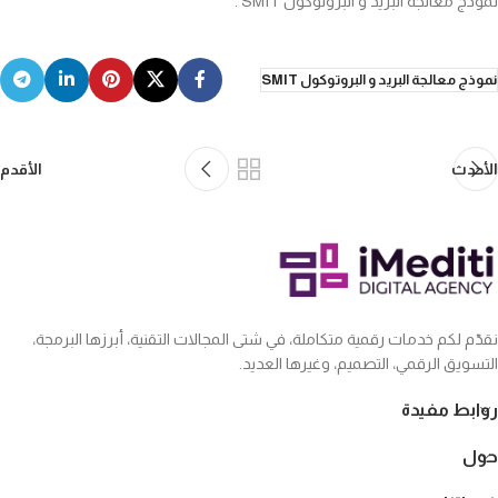
نموذج معالجة البريد و البروتوكول SMIT .
نموذج معالجة البريد و البروتوكول SMIT
الأحدث
الأقدم
نقدّم لكم خدمات رقمية متكاملة، في شتى المجالات التقنية، أبرزها البرمجة،
التسويق الرقمي، التصميم، وغيرها العديد.
روابط مفيدة
حول