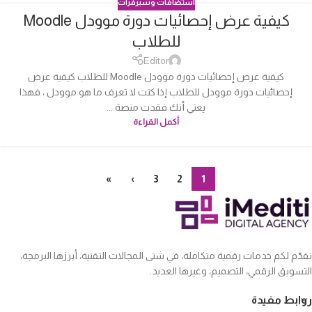
استضافات وسيرفرات
كيفية عرض إحصائيات دورة موودل Moodle
04
للطلاب
أكتوبر
Editor
كيفية عرض إحصائيات دورة موودل Moodle للطلاب كيفية عرض
إحصائيات دورة موودل للطلاب إذا كنت لا تعرف ما هو موودل ، فهذا
يعني أنك فقدت منصة ...
أكمل القراءة
»
›
3
2
1
نقدّم لكم خدمات رقمية متكاملة، في شتى المجالات التقنية، أبرزها البرمجة،
التسويق الرقمي، التصميم، وغيرها العديد.
روابط مفيدة