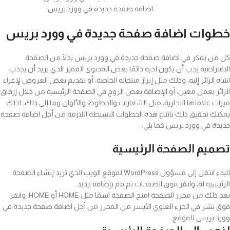
اضافة صفحة جديدة في وورد بريس
خطوات اضافة صفحة جديدة في وورد بريس
كل من يفكر في اضافة صفحة جديدة في وورد بريس بدلًا من الصفحة
الافتراضية يجب أن يكون لديه دائمًا بعض المحتوى المميز الذي يريد أن يجذب
انتباه الزائر إليه، وذلك مثل إبراز منتجاته الخاصة، أو تقديم بعض العروض لإغراء
الزائر بعمل معين، أو الإضافة بعض الروح في الصفحة الرئيسية من خلال إرفاق
ميزات علامتها التجارية، مثل الشعارات والخطوط والألوان وما إلى ذلك، لذلك
يمكنك تحقيق ذلك باتباع هذه الخطوات البسيطة اللازمة من أجل اضافة صفحة
جديدة في وورد بريس كما يلي:
تصميم الصفحة الرئيسية
للبدء انتقل إلى مسؤول WordPress لموقع الويب الذي تريد إنشاء الصفحة
الرئيسية له، وانقر فوق الصفحات ثم قم بإضافة جديد.
بعد ذلك من محرر الصفحة امنح الصفحة اسمًا مثل HOME أو HOME، وانقر
فوق نشر في الجزء العلوي الأيسر من المحرر من أجل اضافة صفحة جديدة في
وورد بريس للموقع.