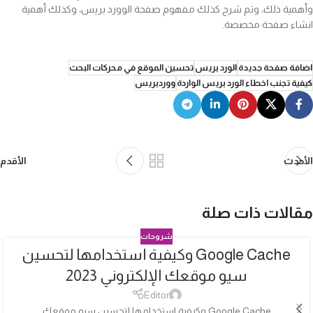
وأهمية ذلك، وتم شرح كذلك مفهوم صفحة الوورد بريس، وكذلك أهمية
انشاء صفحة مخصصة.
اضافة صفحة جديدة
الورد بريس
تحسين الموقع في محركات البحث
كيفية تجنب اخطاء الورد بريس الواردة
ووردبريس
الأحدث
الأقدم
مقالات ذات صلة
شروحات
Google Cache وكيفية استخدامها لتحسين
04
سيو موقعك الإلكتروني 2023
أكتوبر
Editor
Google Cache وكيفية استخدامها لتحسين سيو موقعك