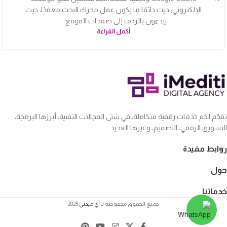
الإلكتروني; حيث دائمًا ما يكون عمل محرك البحث معقدًا، حيث
يبدءون بالزحف إلى صفحات الموقع...
أكمل القراءة
نقدّم لكم خدمات رقمية متكاملة، في شتى المجالات التقنية، أبرزها البرمجة،
التسويق الرقمي، التصميم، وغيرها العديد.
روابط مفيدة
حول
خدماتنا
جميع الحقوق محفوظة لـ
آي ميدتي
2025