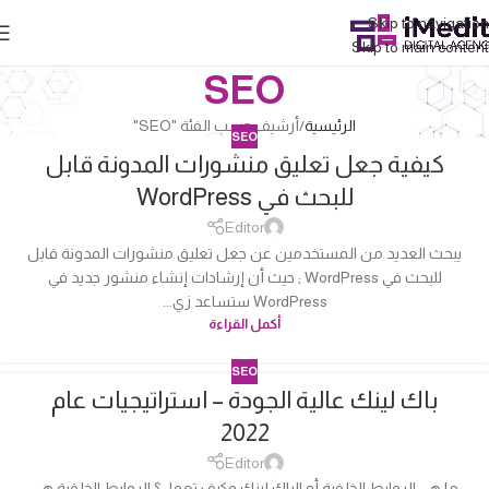
Skip to navigation
Skip to main content
SEO
الرئيسية
أرشيف حسب الفئة "SEO"
SEO
كيفية جعل تعليق منشورات المدونة قابل
04
للبحث في WordPress
أكتوبر
Editor
يبحث العديد من المستخدمين عن جعل تعليق منشورات المدونة قابل
للبحث في WordPress ; حيث أن إرشادات إنشاء منشور جديد في
WordPress ستساعد زي...
أكمل القراءة
SEO
باك لينك عالية الجودة – استراتيجيات عام
04
2022
أكتوبر
Editor
ما هي الروابط الخلفية أو الباك لينك وكيف تعمل؟ الروابط الخلفية هي