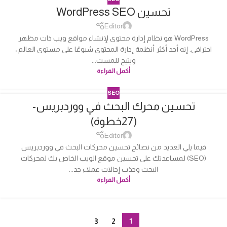
تحسين WordPress SEO
04
أكتوبر
Editor
WordPress هو نظام إدارة محتوى لإنشاء مواقع ويب ذات مظهر
احترافي. إنه أحد أكثر أنظمة إدارة المحتوى شيوعًا على مستوى العالم ،
ويتيح للمست...
أكمل القراءة
SEO
تحسين محرك البحث في ووردبريس-
04
(27خطوة)
أكتوبر
Editor
فيما يلي العديد من نصائح تحسين محركات البحث في ووردبريس
(SEO) لمساعدتك على تحسين موقع الويب الخاص بك لمحركات
البحث وجذب إحالات عملاء جد...
أكمل القراءة
3
2
1