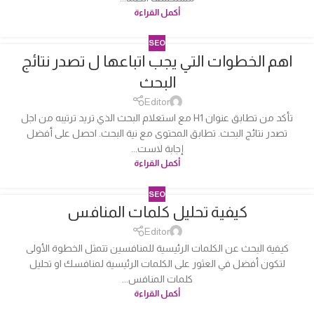
أكمل القراءة
SEO
اهم الخطوات التي يجب اتباعها ل تصدر نتائج
04
البحث
أكتوبر
Editor
تأكد من تطابق عنوان H1 مع استعلام البحث الذي تريد ترتيبه من اجل
تصدر نتائج البحث. تطابق المحتوى مع نية البحث. احصل على أفضل
إجابة لاست...
أكمل القراءة
SEO
كيفية تحليل كلمات المنافس
04
أكتوبر
Editor
كيفية البحث عن الكلمات الرئيسية للمنافسين تتمثل الخطوة الأولى
لتكون أفضل في العثور على الكلمات الرئيسية لمنافسك او تحليل
كلمات المنافس...
أكمل القراءة