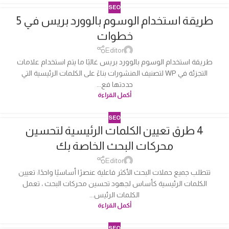
SEO
طريقة استخدام الوسوم بالوورد بريس في 5
04
خطوات
أكتوبر
Editor
طريقة استخدام الوسوم بالوورد بريس غالبًا ما يتم استخدام علامات
التجزئة في WP لتصنيف المنشورات بناءً على الكلمات الرئيسية التي
حددتها فع...
أكمل القراءة
SEO
4 طرق تعيين الكلمات الرئيسية لتحسين
04
محركات البحث الخاصة بك
أكتوبر
Editor
تتطلب جميع حملات البحث الأكثر فاعلية عنصرًا أساسيًا واحدًا: تعيين
الكلمات الرئيسية كأساس لجهود تحسين محركات البحث ، تعمل
الكلمات الرئيس...
أكمل القراءة
SEO