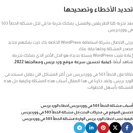
تحديد الأخطاء وتصحيحها
بعد تجرِبة كلتا الطريقتين والفشل، يمكنك تجربة ما يلي لحل مشكلة الخطأ 503
في ووردبريس:
يرجى الاتصال بشركة استضافة WordPress الخاصة بك، حيث يمكنهم تحديد
مصدر المشكلة وحلها نيابة عنك.
إعادة تثبيت WordPress بنسخة جديدة هو الحل الأخير الذي يمكنك تجربته.
شاهد أيضًا:
كيفية تحسين سرعة موقع ورد بريس ومعالجتها 2022
.
ختامًا فإن الخطأ 503 في ووردبريس من أكثر المشاكل التي تقابل مستخدمي
الورد بريس، ولقد ذكرنا في هذا المقال أسباب هذه المشكلة وكيفية حل هذه
المشكلة بأسهل الخطوات.
أسباب مشكلة الخطأ 503 في ووردبريس
اخطاء الورد بريس
تحسين الموقع في محركات البحث
حل مشكلة الخطأ 503 في ووردبريس
كيفية تجنب اخطاء الورد بريس الواردة
مشكلة الخطأ 503 في ووردبريس