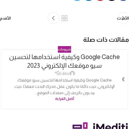
الأحدث
الأقدم
مقالات ذات صلة
شروحات
Google Cache وكيفية استخدامها لتحسين
04
سيو موقعك الإلكتروني 2023
أكتوبر
Editor
Google Cache وكيفية استخدامها لتحسين سيو موقعك
الإلكتروني; حيث دائمًا ما يكون عمل محرك البحث معقدًا، حيث
يبدءون بالزحف إلى صفحات الموقع...
أكمل القراءة