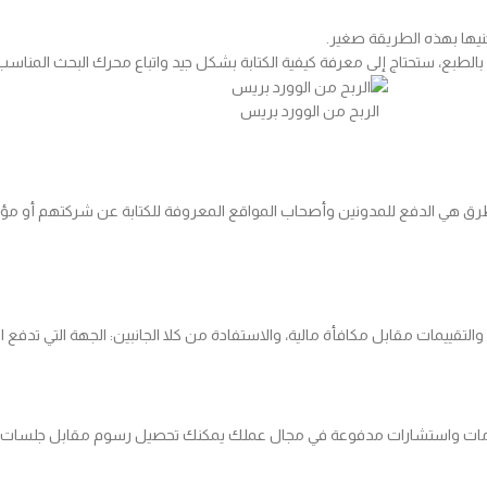
نيها بهذه الطريقة صغير.
بالطبع، ستحتاج إلى معرفة كيفية الكتابة بشكل جيد واتباع محرك البحث المناس
الربح من الوورد بريس
ق هي الدفع للمدونين وأصحاب المواقع المعروفة للكتابة عن شركتهم أو مؤ
التقييمات مقابل مكافأة مالية، والاستفادة من كلا الجانبين: الجهة التي تدفع ال
ات واستشارات مدفوعة في مجال عملك يمكنك تحصيل رسوم مقابل جلسات التدري