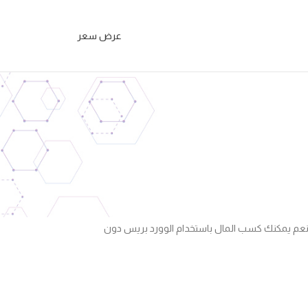
عرض سعر
2
 نعم يمكنك كسب المال باستخدام الوورد بريس دون