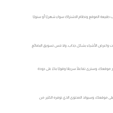
طبيعة الموقع ونظام الاشتراك سواء شهريًا أو سنويًا
ومات واعرض الأشياء بشكل جذاب، ولا تنس تسويق البضائع.
رض وتسليط الضوء على منتجاتك الشخصية لزوار موقعك، وسترى تفاعلًا سريعًا وقويًا بناءً على جودة
على موقعك، وسيولد المحتوى الذي توفره الكثير من