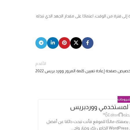
لى فترة من الوقت، اعتمادًا على مقدار الجهد الذي تبذله
الأقدم
خصيص صفحة إعادة تعيين كلمة المرور وورد بريس 2022
روحات
كيفي
04
أكتوبر
طة
Editor
ووردبريس; بصفتك مالكًا للموقع فأنت تبحث دائمًا عن أفضل
.
للمتطوعين في موقع WordPress الذي ت