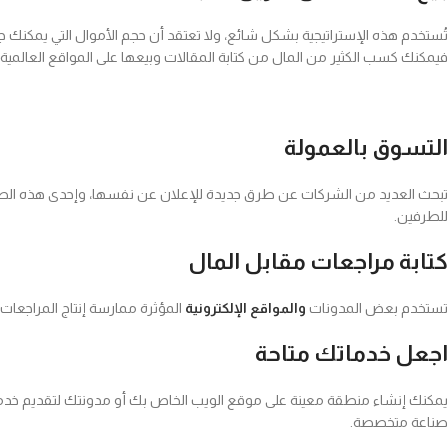
تُستخدم هذه الإستراتيجية بشكل شائع، ولا تعتقد أن حجم الأموال التي يمكنك ج
فيمكنك كسب الكثير من المال من كتابة المقالات وبيعها على المواقع العالمية 
التسوق بالعمولة
تبحث العديد من الشركات عن طرق جديدة للإعلان عن نفسها، وإحدى هذه الطر
للطرفين.
كتابة مراجعات مقابل المال
تستخدم بعض المدونات
والمواقع الإلكترونية
المؤثرة ممارسة إنتاج المراجعات و
اجعل خدماتك متاحة
يمكنك إنشاء منطقة معينة على موقع الويب الخاص بك أو مدونتك لتقديم خدم
صناعة متخصصة.