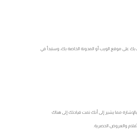
لان الخاص بك على موقع الويب أو المدونة الخاصة بك، وستبدأ في
لإشارة مما يشير إلى أنك تمت قيادتك إلى هناك
أفلام والعروض الحصرية.