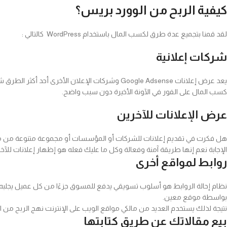
كيفية الربح من الوورد بريس؟
لقد قمنا بتجميع عدة طرق لكسب المال باستخدام WordPress كالتالي :
شركات إعلانية
يعد عرض إعلانات Google Adsense وشركات الإعلان 
كسب المال على الفور في الآونة الأخيرة دون سبب واضح.
عرض الإعلانات للآخرين
هل فكرت في تقديم إعلانات للشركات أو المؤسسات أو مجموعة متنوعة من مو
الإجابة نعم إنها طريقة آمنة وفعالة وكل ما عليك فعله هو إظهار إعلانات للآ
روابط لمواقع أخرى
نظام إحالة الروابط هو أسلوب تسويقي يدفع للمسوق جزءًا من كل عميل يجلبه، 
بواسطة موقع معين.
نتيجة لذلك يستخدم العديد من مالكي مواقع الويب على الإنترنت نهج الربح من 
بيع مقالاتك عن طريق كتابتها