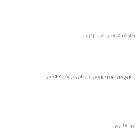
مطلوبة بشدة من قبل الزائرين.
ل
الربح من الوورد بريس
من خلال عروض CPA عبر
ونية أخرى.