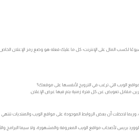
الأخرى أحد أكثر الطرق شيوعًا لكسب المال على الإنترنت؛ كل ما عليك فعله هو وضع رمز الإع
اقع الويب التي ترغب في الترويج لأنفسها على موقعك؟
خرين مقابل تعويض عن كل فترة زمنية يتم فيها عرض الإعلان.
وربما لاحظت أن بعض الروابط الموجودة على مواقع الويب والمنتديات تنتهي با
الوورد بريس لأصحاب مواقع الويب المعروفة والمشهورة، ولا سيما البرامج وال