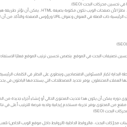
 تحسين محركات البحث (SEO).
الصفحة أو عدم السماح للصفحة بزحف محركات البحث عليها. يعد تضمين الكلمات الرئ
ين تصنيفات البحث في الموقع. يتضمن تحسين ترتيب الموقع فعليًا الاستفاد
طة البداية لكبار المسئولين الاقتصاديين وينطوي على النظر في الكلمات الرئيسية 
قنع من المحتوى يوفر تجربة مستخدم إيجابية ولديه فرصة للترتيب أعلى في نتائج 
ت البحث (SEO)
ت محرّكات البحث ، فالروابط الداخلية (الروابط داخل موقع الويب الخاص) تلعب دور