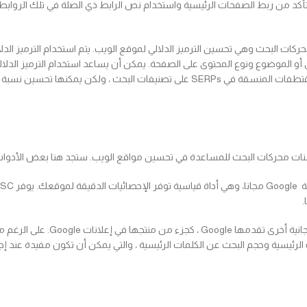
تأكد من ربط الصفحات الرئيسية واستخدام نص الرابط ذي الصلة في تلك الرو
 أو الموضوع ونوع المحتوى على الصفحة. يمكن أن يساعد استخدام الترميز ا
صفحة نتائج البحث ، مثل النص الإضافي ونجوم المراجعة وحتى الصور. لا تؤثر المقتطفات المنسقة ف
مُحسنات محركات البحث للمساعدة في تحسين مواقع الويب. ستجد هنا بعض الأدوا
.
– مخطط الكلمات الرئيسية هو أد
 الرئيسية وحجم البحث عن الكلمات الرئيسية ، والتي يمكن أن تكون مفيدة عند إج