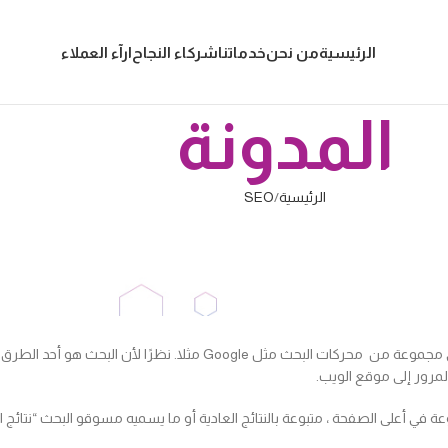
الرئيسية
من نحن
خدماتنا
شركاء النجاح
ارآء العملاء
المدونة
الرئيسية
SEO
SEO
حسين محركات البحث (SEO)
نشر بواسطة
Editor
تشغيل أكتوبر 4, 2022
تحسين محركات البحث (SEO) هو فن وعلم جعل الصفحات تحتل مرتبة جيدة في مجموع
لمرور إلى موقع الويب.