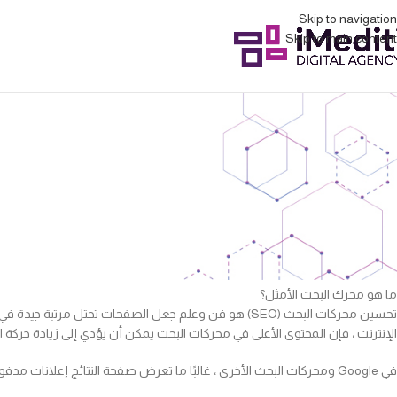
Skip to navigation
Skip to main content
ت
ما هو محرك البحث الأمثل؟
الإنترنت ، فإن المحتوى الأعلى في محركات البحث يمكن أن يؤدي إلى زيادة حركة ا
في Google ومحركات البحث الأخرى ، غالبًا ما تعرض صفحة النتائج إعلانات مدفوعة في أعلى الصفحة ، متبوعة بالنتائج العادية أو ما يسميه مسوقو البحث “نتائج البحث المجانية”.