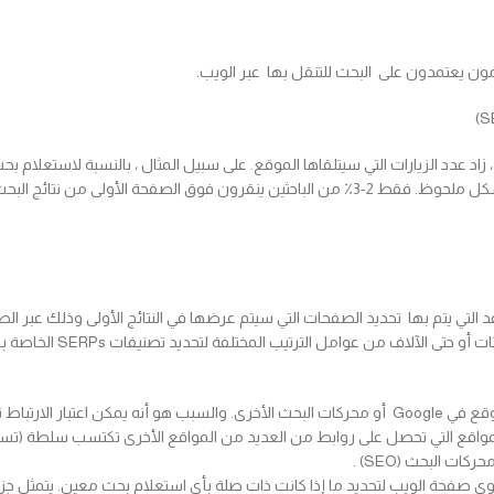
الزيارات لهذا الاستعلام ، مع حصول النتائج الثانية والثالثة على حركة مرور أقل بشكل ملحوظ. فقط 2-3٪ من 
 خوارزميات و مجموعة من القواعد التي يتم بها تحديد الصفحات التي سيتم عرضها في النتائج الأول
(SEO). لقد تطورت هذه الخوارزم
تلعب الروابط من مواقع الويب الأخرى دورًا رئيسيًا في تحديد ترتيب الموقع في Google أو محركات البحث الأخرى
 البحث (SEO) .
حتوى صفحة الويب لتحديد ما إذا كانت ذات صلة بأي استعلام بحث معين. يتمثل 