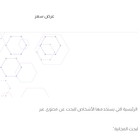
عرض سعر
ة من محركات البحث مثل Google مثلا. نظرًا لأن البحث هو أحد الطرق الرئيسية التي يستخدمها الأشخاص للبحث عن محتوى عبر