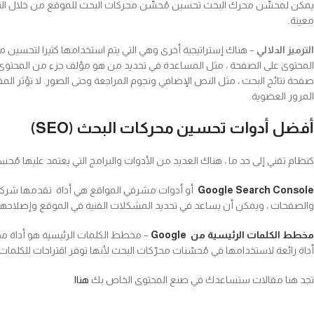
يمكن لمحسِّن محرك البحث تحسين مُحسِّن محركات البحث للموقع من خلال ال
معينة.
الترميز الدلالي
المحتوى على الصفحة ، مثل المساعدة في تحديد من هو مؤلف جزء من المحتوى
المرور العضوية.
أفضل أدوات تحسين محركات البحث (SEO)
كنظام تقني إلى حد ما ، هناك العديد من الأدوات والبرامج التي يعتمد عليها 
Google Search Console
والصفحات ، ويمكن أن يساعد في تحديد المشكلات الفنية في الموقع وإصلاحها
مخطط الكلمات الرئيسية من Google
أداة رائعة لاستخدامها في مُحسّنات محرّكات البحث لأنها توفر اقتراحات للكلمات
تجد هنا مقالات ستساعدك في صنع المحتوى الخاص بك
هناا