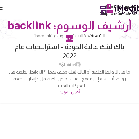
Skip to navigation
Skip to main content
أرشيف الوسوم: backlink
الرئيسية
مقالات تحت الوسم "backlink"
SEO
باك لينك عالية الجودة – استراتيجيات عام
04
2022
أكتوبر
Editor
ما هي الروابط الخلفية أو الباك لينك وكيف تعمل؟ الروابط الخلفية هي
روابط أساسية إلى موقع الويب الخاص بك تعمل كإشارات جودة
لمحركات البحث ...
أكمل القراءة